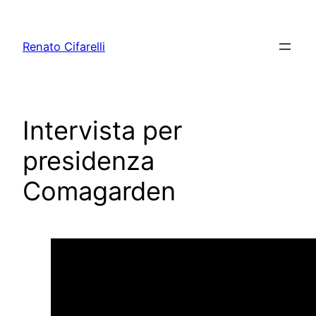
Vai
al
Renato Cifarelli
contenuto
Intervista per
presidenza
Comagarden