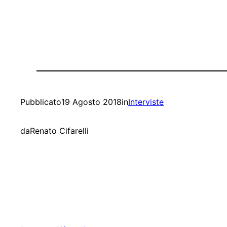
Pubblicato
19 Agosto 2018
in
Interviste
da
Renato Cifarelli