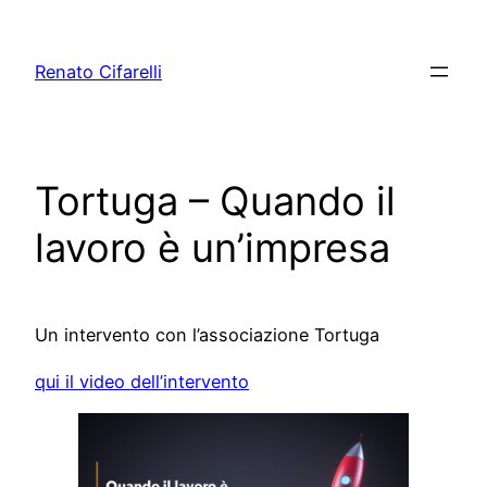
Vai
al
Renato Cifarelli
contenuto
Tortuga – Quando il
lavoro è un’impresa
Un intervento con l’associazione Tortuga
qui il video dell’intervento