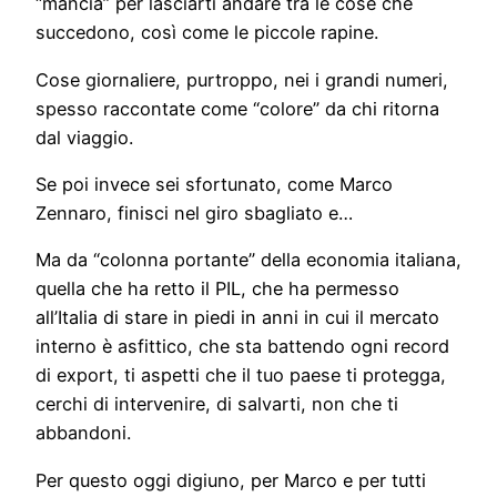
“mancia” per lasciarti andare tra le cose che
succedono, così come le piccole rapine.
Cose giornaliere, purtroppo, nei i grandi numeri,
spesso raccontate come “colore” da chi ritorna
dal viaggio.
Se poi invece sei sfortunato, come Marco
Zennaro, finisci nel giro sbagliato e…
Ma da “colonna portante” della economia italiana,
quella che ha retto il PIL, che ha permesso
all’Italia di stare in piedi in anni in cui il mercato
interno è asfittico, che sta battendo ogni record
di export, ti aspetti che il tuo paese ti protegga,
cerchi di intervenire, di salvarti, non che ti
abbandoni.
Per questo oggi digiuno, per Marco e per tutti