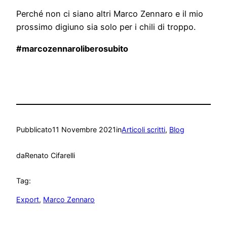
Perché non ci siano altri Marco Zennaro e il mio
prossimo digiuno sia solo per i chili di troppo.
#marcozennaroliberosubito
Pubblicato
11 Novembre 2021
in
Articoli scritti
, 
Blog
da
Renato Cifarelli
Tag:
Export
, 
Marco Zennaro