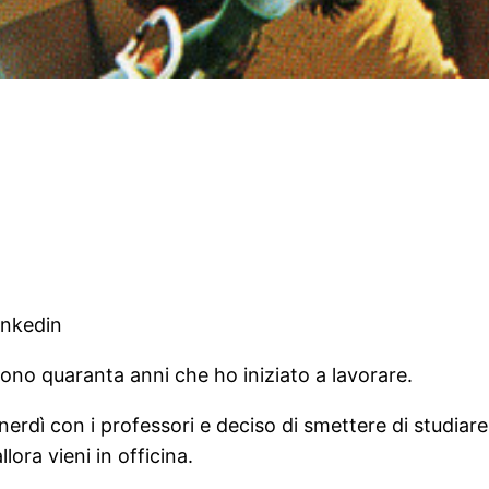
inkedin
ono quaranta anni che ho iniziato a lavorare.
nerdì con i professori e deciso di smettere di studiare
lora vieni in officina.