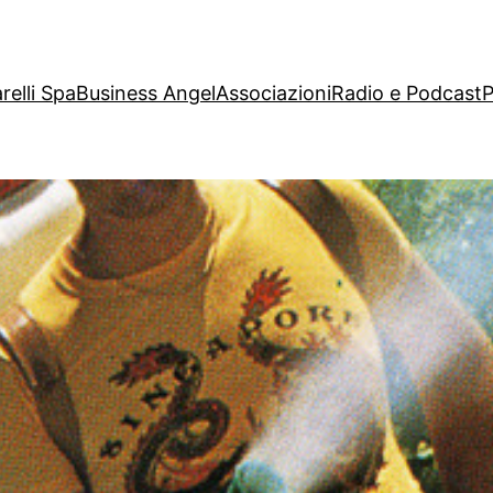
relli Spa
Business Angel
Associazioni
Radio e Podcast
P