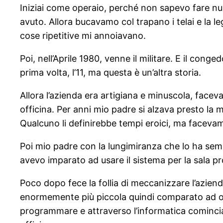
Iniziai come operaio, perché non sapevo fare nu
avuto. Allora bucavamo col trapano i telai e la l
cose ripetitive mi annoiavano.
Poi, nell’Aprile 1980, venne il militare. E il cong
prima volta, l’11, ma questa è un’altra storia.
Allora l’azienda era artigiana e minuscola, faceva
officina. Per anni mio padre si alzava presto la 
Qualcuno li definirebbe tempi eroici, ma facevam
Poi mio padre con la lungimiranza che lo ha se
avevo imparato ad usare il sistema per la sala pr
Poco dopo fece la follia di meccanizzare l’azien
enormemente più piccola quindi comparato ad oggi
programmare e attraverso l’informatica cominciai 