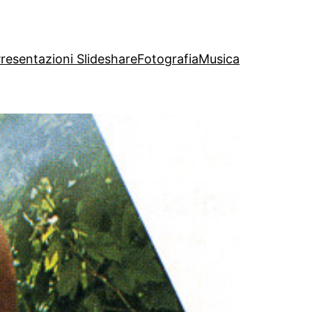
resentazioni Slideshare
Fotografia
Musica