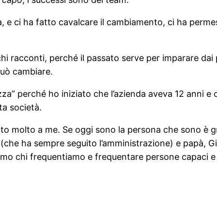
a, e ci ha fatto cavalcare il cambiamento, ci ha perme
i racconti, perché il passato serve per imparare dai 
 può cambiare.
a” perché ho iniziato che l’azienda aveva 12 anni e o
ta società.
 dato molto a me. Se oggi sono la persona che sono è g
(che ha sempre seguito l’amministrazione) e papà, Gi
siamo chi frequentiamo e frequentare persone capaci e 