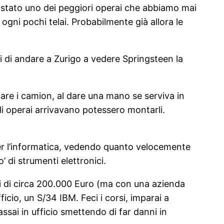
 stato uno dei peggiori operai che abbiamo mai
ogni pochi telai. Probabilmente già allora le
rmi di andare a Zurigo a vedere Springsteen la
icare i camion, al dare una mano se serviva in
li operai arrivavano potessero montarli.
er l’informatica, vedendo quanto velocemente
 di strumenti elettronici.
ggi di circa 200.000 Euro (ma con una azienda
io, un S/34 IBM. Feci i corsi, imparai a
ssai in ufficio smettendo di far danni in